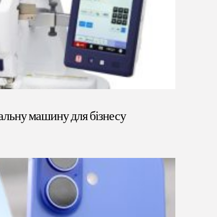
альну машину для бізнесу