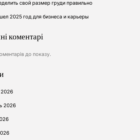
еделить свой размер груди правильно
шел 2025 год для бизнеса и карьеры
ні коментарі
оментарів до показу.
и
 2026
ь 2026
026
2026