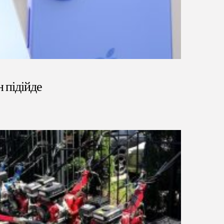
н підійде