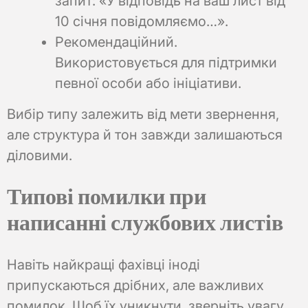
запит: «У відповідь на ваш лист від
10 січня повідомляємо…».
Рекомендаційний.
Використовується для підтримки
певної особи або ініціативи.
Вибір типу залежить від мети звернення,
але структура й тон завжди залишаються
діловими.
Типові помилки при
написанні службових листів
Навіть найкращі фахівці іноді
припускаються дрібних, але важливих
помилок. Щоб їх уникнути, зверніть увагу