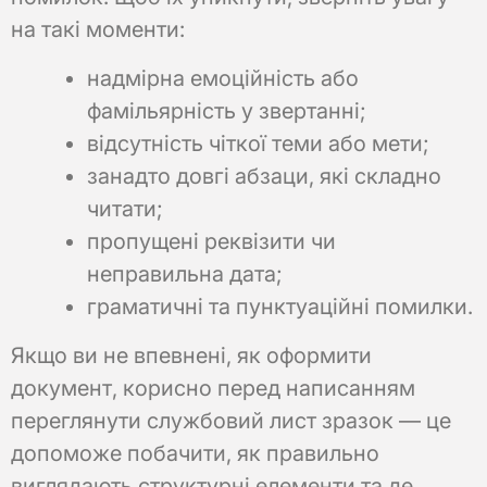
на такі моменти:
надмірна емоційність або
фамільярність у звертанні;
відсутність чіткої теми або мети;
занадто довгі абзаци, які складно
читати;
пропущені реквізити чи
неправильна дата;
граматичні та пунктуаційні помилки.
Якщо ви не впевнені, як оформити
документ, корисно перед написанням
переглянути службовий лист зразок — це
допоможе побачити, як правильно
виглядають структурні елементи та де